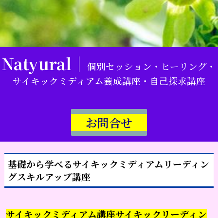
Natyural｜
個別セッション・ヒーリング・
サイキックミディアム養成講座・自己探求講座
お問合せ
基礎から学べるサイキックミディアムリーディン
グスキルアップ講座
サイキックミディアム講座サイキックリーディン