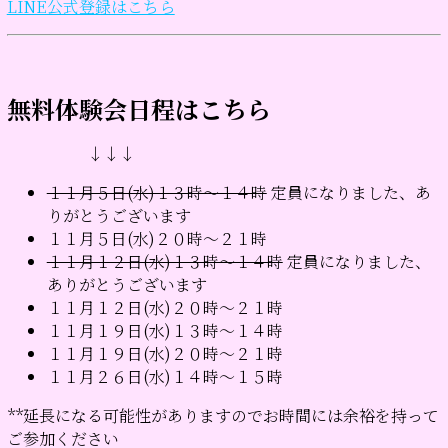
LINE公式登録はこちら
無料体験会日程はこちら
↓↓↓
１１月５日(水)１３時～１４時
定員になりました、あ
りがとうございます
１１月５日(水)２０時～２１時
１１月１２日(水)１３時～１４時
定員になりました、
ありがとうございます
１１月１２日(水)２０時～２１時
１１月１９日(水)１３時～１４時
１１月１９日(水)２０時～２１時
１１月２６日(水)１４時～１５時
**延長になる可能性がありますのでお時間には余裕を持って
ご参加ください