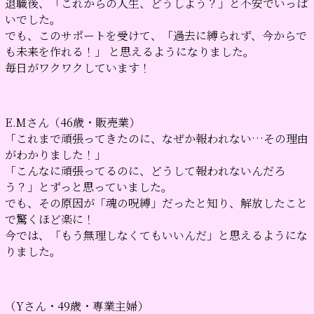
退職後、「これからの人生、どうしよう？」と不安でいっぱ
いでした。
でも、このサポートを受けて、「過去に縛られず、今からで
も未来を作れる！」 と思えるようになりました。
毎日がワクワクしています！
E.Mさん（46歳・販売業）
「これまで頑張ってきたのに、なぜか報われない…その理由
がわかりました！」
「こんなに頑張ってるのに、どうして報われないんだろ
う？」とずっと思っていました。
でも、その原因が「魂の呪縛」だったと知り、解放したこと
で驚くほど楽に！
今では、「もう無理しなくてもいいんだ」と思えるようにな
りました。
（Yさん・49歳・専業主婦）