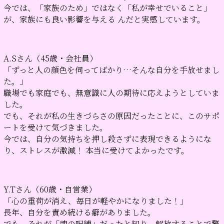
今では、「家族のため」ではなく「私が幸せでいること」
が、家族にも良い影響を与える んだと実感しています。
A.Sさん（45歳・会社員）
「ずっと人の顔色を伺ってばかり…そんな自分を手放せまし
た。」
職場でも家庭でも、無意識に人の期待に応えようとしていま
した。
でも、それが私の生きづらさの原因だったことに、このサポ
ートを受けて気づきました。
今では、自分の気持ちを押し殺さずに表現できるようにな
り、ストレスが激減！ 本当に受けてよかったです。
Y.Tさん（60歳・自営業）
「心の重荷が消え、毎日が軽やかになりました！」
長年、自分を責め続ける癖がありました。
でも、それが「魂の呪縛」だったと知り、解放することで驚