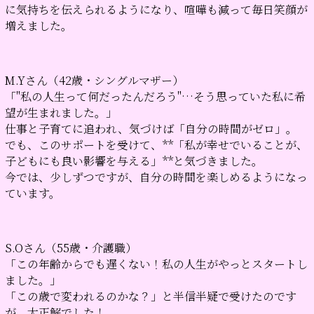
に気持ちを伝えられるようになり、喧嘩も減って毎日笑顔が
増えました。
M.Yさん（42歳・シングルマザー）
「"私の人生って何だったんだろう"…そう思っていた私に希
望が生まれました。」
仕事と子育てに追われ、気づけば「自分の時間がゼロ」。
でも、このサポートを受けて、**「私が幸せでいることが、
子どもにも良い影響を与える」**と気づきました。
今では、少しずつですが、自分の時間を楽しめるようになっ
ています。
S.Oさん（55歳・介護職）
「この年齢からでも遅くない！私の人生がやっとスタートし
ました。」
「この歳で変われるのかな？」と半信半疑で受けたのです
が、大正解でした！