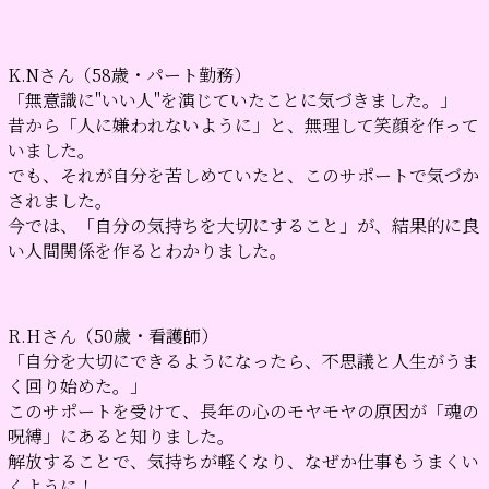
K.Nさん（58歳・パート勤務）
「無意識に"いい人"を演じていたことに気づきました。」
昔から「人に嫌われないように」と、無理して笑顔を作って
いました。
でも、それが自分を苦しめていたと、このサポートで気づか
されました。
今では、「自分の気持ちを大切にすること」が、結果的に良
い人間関係を作るとわかりました。
R.Hさん（50歳・看護師）
「自分を大切にできるようになったら、不思議と人生がうま
く回り始めた。」
このサポートを受けて、長年の心のモヤモヤの原因が「魂の
呪縛」にあると知りました。
解放することで、気持ちが軽くなり、なぜか仕事もうまくい
くように！