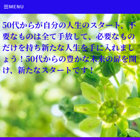
50代からが自分の人生のスタート、不
要なものは全て手放して、必要なもの
だけを持ち新たな人生を手に入れまし
ょう！50代からの豊かな未来の扉を開
け、新たなスタートです！