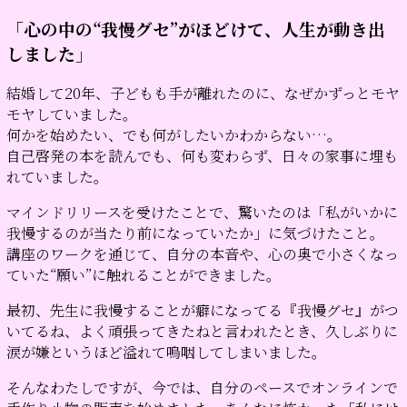
「心の中の“我慢グセ”がほどけて、人生が動き出
しました」
結婚して20年、子どもも手が離れたのに、なぜかずっとモヤ
モヤしていました。
何かを始めたい、でも何がしたいかわからない…。
自己啓発の本を読んでも、何も変わらず、日々の家事に埋も
れていました。
マインドリリースを受けたことで、驚いたのは「私がいかに
我慢するのが当たり前になっていたか」に気づけたこと。
講座のワークを通じて、自分の本音や、心の奥で小さくなっ
ていた“願い”に触れることができました。
最初、先生に我慢することが癖になってる『我慢グセ』がつ
いてるね、よく頑張ってきたねと言われたとき、久しぶりに
涙が嫌というほど溢れて嗚咽してしまいました。
そんなわたしですが、
今では、自分のペースでオンラインで