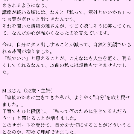
められるようになり、
講座が終わる頃には、なんと「私って、意外といいかも」っ
て言葉がポロッと出てきたんです。
それを聞いた講師の雅さんが、すごく嬉しそうに笑ってくれ
て、なんだか心が温かくなったのを覚えています。
今は、自分にダメ出しすることが減って、自然と笑顔でいら
れる時間が増えました。
「私でいい」と思えることが、こんなにも人生を軽く、明る
くしてくれるなんて、以前の私には想像もできませんでし
た。
M.Kさん（52歳・主婦）
「家族のために生きてきた私が、ようやく"自分"を取り戻せ
ました。」
子育てもひと段落し、「私って何のために生きてるんだろ
う…」と感じることが増えました。
このサポートを受けて、自分を大切にすることがどういうこ
となのか、初めて理解できました。