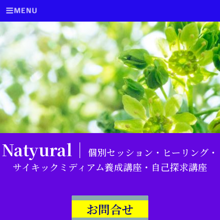
Natyural｜
個別セッション・ヒーリング・
サイキックミディアム養成講座・自己探求講座
お問合せ