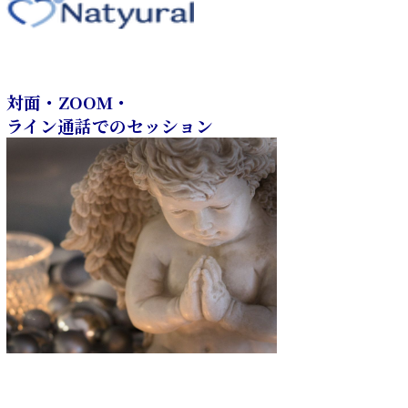
対面・ZOOM・
ライン通話でのセッション