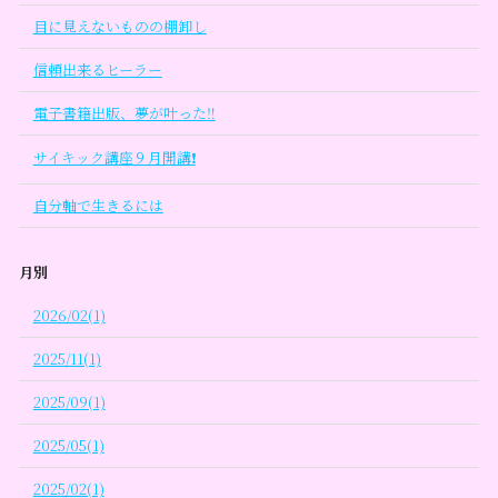
目に見えないものの棚卸し
信頼出来るヒーラー
電子書籍出版、夢が叶った‼
サイキック講座９月開講❗
自分軸で生きるには
月別
2026/02(1)
2025/11(1)
2025/09(1)
2025/05(1)
2025/02(1)