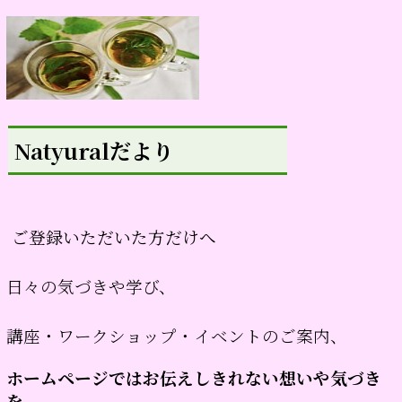
Natyuralだより
ご登録いただいた方だけへ
日々の気づきや学び、
講座・ワークショップ・イベントのご案内、
ホームページではお伝えしきれない想いや気づき
を、