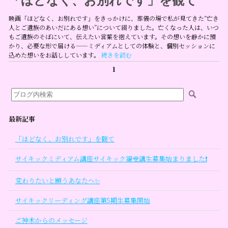
「ほどなく、お別れです」を観て
映画「ほどなく、お別れです」をきっかけに、葬儀の場で私が見てきた“亡き
人とご遺族のあいだにある想い”について綴りました。亡くなった人は、いつ
もご遺族のそばにいて、伝えたい言葉を抱えています。その想いを静かに預
かり、必要な形で届ける——ミディアムとしての体験と、個別セッションに
込めた想いをお話ししています。
続きを読む
1
最新記事
「ほどなく、お別れです」を観て
サイキックミディアム講座サイキック編受講生募集始まりました❗
変わりたいと願うあなたへ✨
サイキックリーディング講座第5期生募集開始
ご神木からのメッセージ