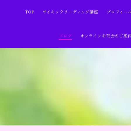
TOP
サイキックリーディング講座
プロフィー
ブログ
オンラインお茶会のご案