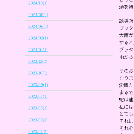
2024/10(1)
頭を持
2024/08(1)
誘導瞑
2024/06(1)
ブッタ
大雨が
2024/02(1)
すると
ブッタ
2024/01(1)
雨から
2023/12(3)
そのお
2023/10(1)
なりま
愛情た
2023/09(1)
まるで
2023/07(1)
蛇は龍
私には
2023/05(1)
とても
2023/03(1)
それに
それぞ
2023/01(2)