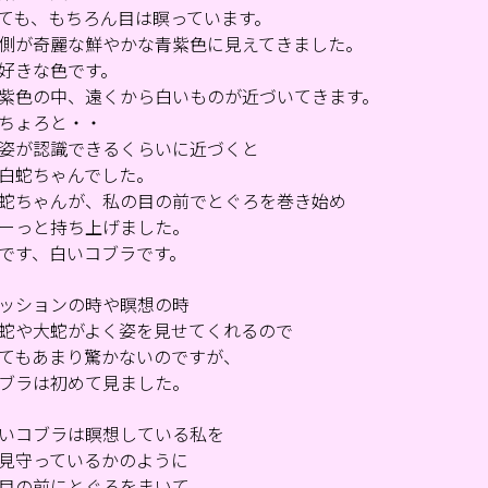
ても、もちろん目は瞑っています。
側が奇麗な鮮やかな青紫色に見えてきました。
好きな色です。
紫色の中、遠くから白いものが近づいてきます。
ちょろと・・
姿が認識できるくらいに近づくと
白蛇ちゃんでした。
蛇ちゃんが、私の目の前でとぐろを巻き始め
ーっと持ち上げました。
です、白いコブラです。
ッションの時や瞑想の時
蛇や大蛇がよく姿を見せてくれるので
てもあまり驚かないのですが、
ブラは初めて見ました。
いコブラは瞑想している私を
見守っているかのように
目の前にとぐろをまいて