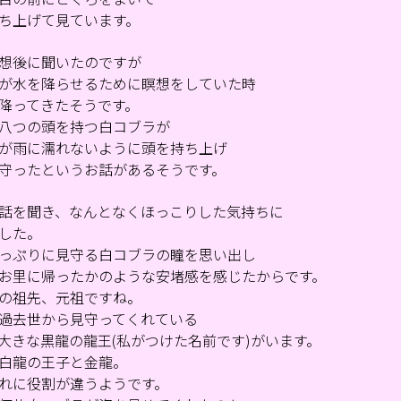
ち上げて見ています。
想後に聞いたのですが
が水を降らせるために瞑想をしていた時
降ってきたそうです。
八つの頭を持つ白コブラが
が雨に濡れないように頭を持ち上げ
守ったというお話があるそうです。
話を聞き、なんとなくほっこりした気持ちに
した。
っぷりに見守る白コブラの瞳を思い出し
お里に帰ったかのような安堵感を感じたからです。
の祖先、元祖ですね。
過去世から見守ってくれている
大きな黒龍の龍王(私がつけた名前です)がいます。
白龍の王子と金龍。
れに役割が違うようです。