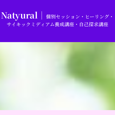
Natyural｜
個別セッション・ヒーリング・
サイキックミディアム養成講座・自己探求講座