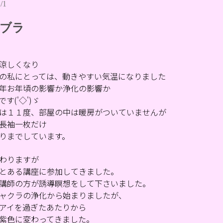
/1
ブラ
涼しくなり
の私にとっては、動きやすい気温になりました
年お年頃の影響か浄化の影響か
す('◇')ゞ
は１１度、部屋の中は暖房がついていませんが
長袖一枚だけ
りまでしています。
わりますが
とある講座に参加してきました。
講師の方が誘導瞑想をして下さいました。
ャクラの浄化から始まりましたが、
アイを過ぎたあたりから
紫色に変わってきました。