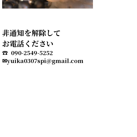
非通知を解除して
お電話ください
☎ 090-2549-5252
✉yuika0307spi@gmail.com
お申し込みは
ネット・メールから
24時間お受けしています。
Copyright(c)2021www.yuika-
amane-11.com All Rights Reserved.