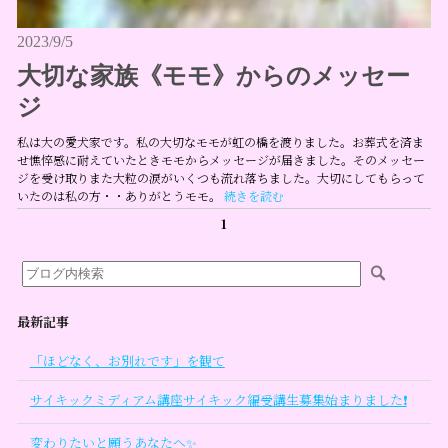
2023/9/5
大切な家族《モモ》からのメッセー
ジ
私は大の愛犬家です。私の大切なモモが虹の橋を渡りました。お葬式を済ま
せ憔悴感に耐えていたときモモからメッセージが届きました。そのメッセー
ジを受け取りまた大粒の涙がいくつも流れ落ちました。大切にしてもらって
いたのは私の方・・ありがとうモモ。
続きを読む
1
最新記事
「ほどなく、お別れです」を観て
サイキックミディアム講座サイキック編受講生募集始まりました❗
変わりたいと願うあなたへ✨