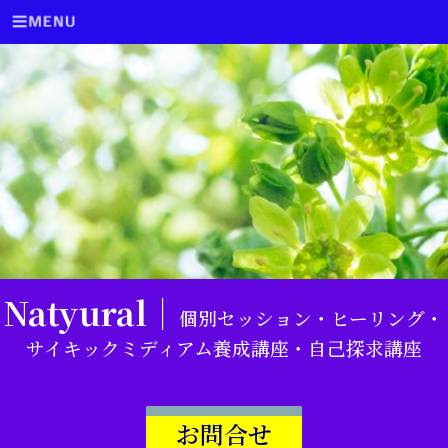
Natyural｜
個別セッション・ヒーリング・
サイキックミディアム養成講座・自己探求講座
お問合せ