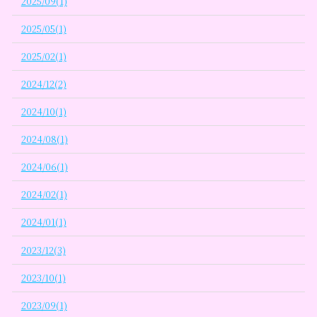
2025/09(1)
2025/05(1)
2025/02(1)
2024/12(2)
2024/10(1)
2024/08(1)
2024/06(1)
2024/02(1)
2024/01(1)
2023/12(3)
2023/10(1)
2023/09(1)