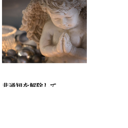
非通知を解除して
お電話ください
☎ 090-2549-5252
✉yuika0307spi@gmail.com