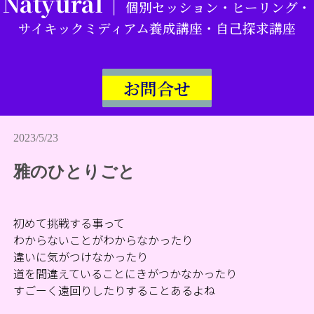
Natyural｜
個別セッション・ヒーリング・
サイキックミディアム養成講座・自己探求講座
お問合せ
2023/5/23
雅のひとりごと
初めて挑戦する事って
わからないことがわからなかったり
違いに気がつけなかったり
道を間違えていることにきがつかなかったり
すごーく遠回りしたりすることあるよね