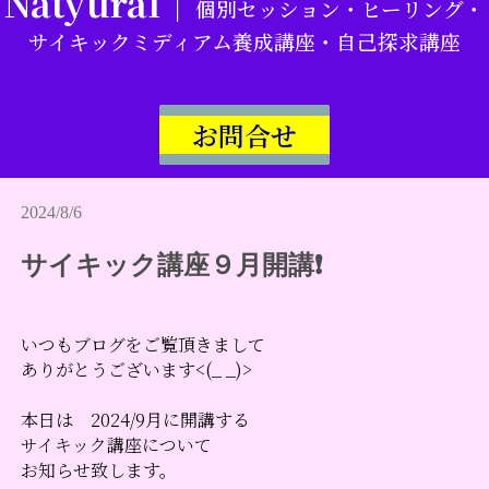
Natyural｜
個別セッション・ヒーリング・
サイキックミディアム養成講座・自己探求講座
お問合せ
2024/8/6
サイキック講座９月開講❗
いつもブログをご覧頂きまして
ありがとうございます<(_ _)>
本日は 2024/9月に開講する
サイキック講座について
お知らせ致します。